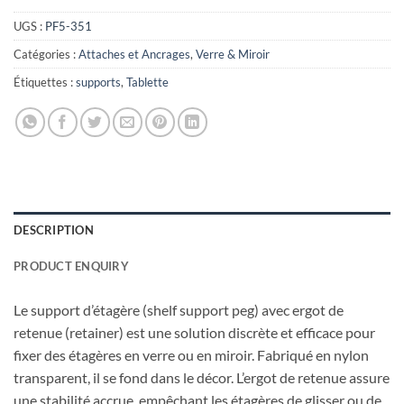
UGS :
PF5-351
Catégories :
Attaches et Ancrages
,
Verre & Miroir
Étiquettes :
supports
,
Tablette
DESCRIPTION
PRODUCT ENQUIRY
Le support d’étagère (shelf support peg) avec ergot de
retenue (retainer) est une solution discrète et efficace pour
fixer des étagères en verre ou en miroir. Fabriqué en nylon
transparent, il se fond dans le décor. L’ergot de retenue assure
une stabilité accrue, empêchant les étagères de glisser ou de