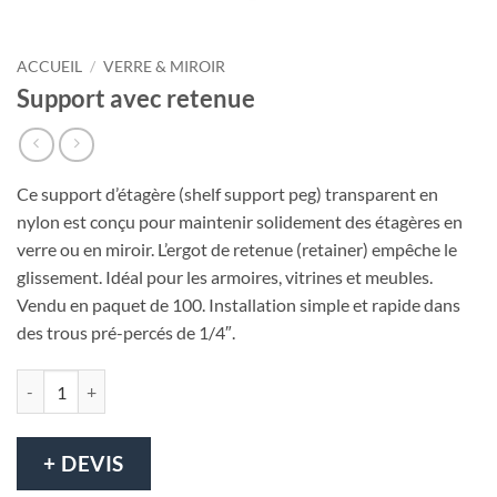
ACCUEIL
/
VERRE & MIROIR
Support avec retenue
Ce support d’étagère (shelf support peg) transparent en
nylon est conçu pour maintenir solidement des étagères en
verre ou en miroir. L’ergot de retenue (retainer) empêche le
glissement. Idéal pour les armoires, vitrines et meubles.
Vendu en paquet de 100. Installation simple et rapide dans
des trous pré-percés de 1/4″.
quantité de Support avec retenue
+ DEVIS