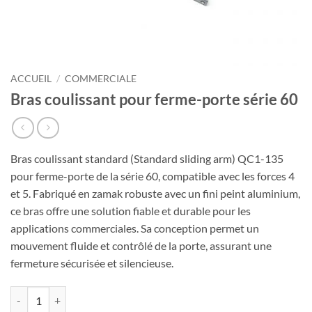
ACCUEIL
/
COMMERCIALE
Bras coulissant pour ferme-porte série 60
Bras coulissant standard (Standard sliding arm) QC1-135
pour ferme-porte de la série 60, compatible avec les forces 4
et 5. Fabriqué en zamak robuste avec un fini peint aluminium,
ce bras offre une solution fiable et durable pour les
applications commerciales. Sa conception permet un
mouvement fluide et contrôlé de la porte, assurant une
fermeture sécurisée et silencieuse.
quantité de Bras coulissant pour ferme-porte série 60