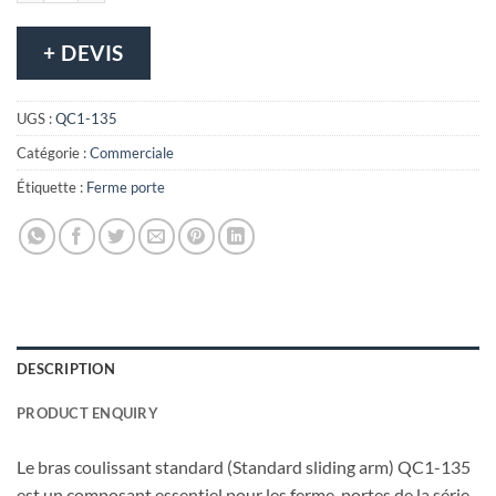
+ DEVIS
UGS :
QC1-135
Catégorie :
Commerciale
Étiquette :
Ferme porte
DESCRIPTION
PRODUCT ENQUIRY
Le bras coulissant standard (Standard sliding arm) QC1-135
est un composant essentiel pour les ferme-portes de la série