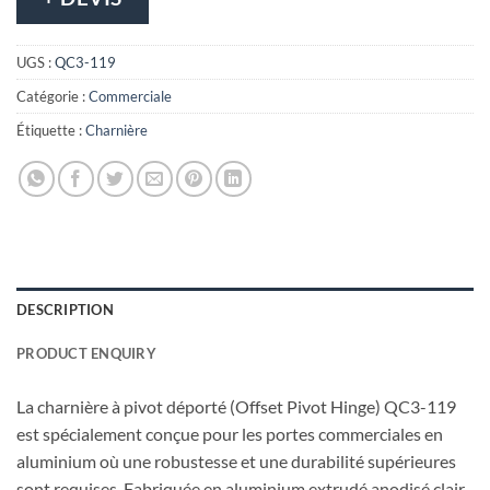
UGS :
QC3-119
Catégorie :
Commerciale
Étiquette :
Charnière
DESCRIPTION
PRODUCT ENQUIRY
La charnière à pivot déporté (Offset Pivot Hinge) QC3-119
est spécialement conçue pour les portes commerciales en
aluminium où une robustesse et une durabilité supérieures
sont requises. Fabriquée en aluminium extrudé anodisé clair,