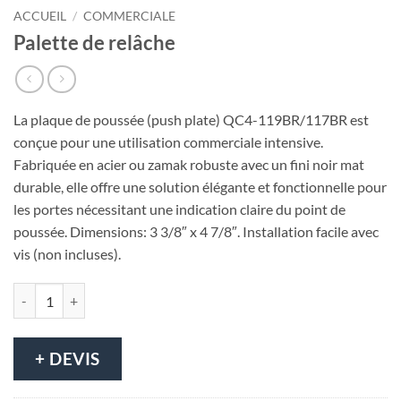
ACCUEIL
/
COMMERCIALE
Palette de relâche
La plaque de poussée (push plate) QC4-119BR/117BR est
conçue pour une utilisation commerciale intensive.
Fabriquée en acier ou zamak robuste avec un fini noir mat
durable, elle offre une solution élégante et fonctionnelle pour
les portes nécessitant une indication claire du point de
poussée. Dimensions: 3 3/8″ x 4 7/8″. Installation facile avec
vis (non incluses).
quantité de Palette de relâche
+ DEVIS