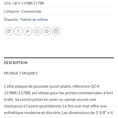
UGS :
QC4-119BR/117BR
Catégorie :
Commerciale
Étiquette :
Palette de relâche
DESCRIPTION
PRODUCT ENQUIRY
Cette plaque de poussée (push plate), référence QC4-
119BR/117BR, est idéale pour les portes commerciales à fort
trafic. Sa construction en acier ou zamak assure une
résistance à l’usure quotidienne. Le fini noir mat offre une
esthétique moderne et discrète. Les dimensions de 3 3/8″ x 4