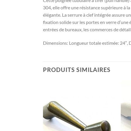
Cette poignée tubulaire à tirer (pull handle
304, elle offre une résistance supérieure à 
élégante. La serrure à clef intégrée assure u
fixation solide sur les portes en verre d’une
entrées de bureaux, les commerces de détail
Dimensions: Longueur totale estimée: 24″, 
PRODUITS SIMILAIRES