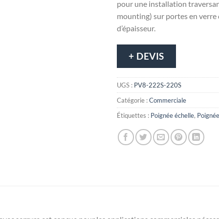
pour une installation traversa
mounting) sur portes en verre 
d’épaisseur.
+ DEVIS
UGS :
PV8-222S-220S
Catégorie :
Commerciale
Étiquettes :
Poignée échelle
,
Poigné