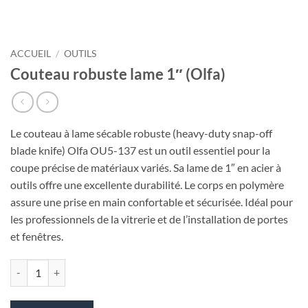
ACCUEIL
/
OUTILS
Couteau robuste lame 1″ (Olfa)
Le couteau à lame sécable robuste (heavy-duty snap-off
blade knife) Olfa OU5-137 est un outil essentiel pour la
coupe précise de matériaux variés. Sa lame de 1″ en acier à
outils offre une excellente durabilité. Le corps en polymère
assure une prise en main confortable et sécurisée. Idéal pour
les professionnels de la vitrerie et de l’installation de portes
et fenêtres.
quantité de Couteau robuste lame 1″ (Olfa)