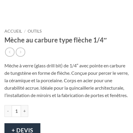
ACCUEIL
/
OUTILS
Mèche au carbure type flèche 1/4″
Mèche à verre (glass drill bit) de 1/4″ avec pointe en carbure
de tungstène en forme de flèche. Conçue pour percer le verre,
la céramique et la porcelaine. Corps en acier pour une
durabilité accrue. Idéale pour la quincaillerie architecturale,
l’installation de miroirs et la fabrication de portes et fenêtres.
quantité de Mèche au carbure type flèche 1/4″
+ DEVIS