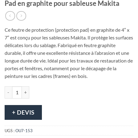
Pad en graphite pour sableuse Makita
Ce feutre de protection (protection pad) en graphite de 4″ x
7″ est conçu pour les sableuses Makita. Il protège les surfaces
délicates lors du sablage. Fabriqué en feutre graphite
durable, il offre une excellente résistance à l’abrasion et une
longue durée de vie. Idéal pour les travaux de restauration de
portes et fenêtres, notamment pour le décapage de la
peinture sur les cadres (frames) en bois.
quantité de Pad en graphite pour sableuse Makita
+ DEVIS
UGS :
OU7-153