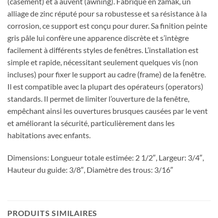
(casement) et à auvent (awning). Fabriqué en zamak, un
alliage de zinc réputé pour sa robustesse et sa résistance à la
corrosion, ce support est conçu pour durer. Sa finition peinte
gris pâle lui confère une apparence discrète et s’intègre
facilement à différents styles de fenêtres. L’installation est
simple et rapide, nécessitant seulement quelques vis (non
incluses) pour fixer le support au cadre (frame) de la fenêtre.
Il est compatible avec la plupart des opérateurs (operators)
standards. Il permet de limiter l’ouverture de la fenêtre,
empêchant ainsi les ouvertures brusques causées par le vent
et améliorant la sécurité, particulièrement dans les
habitations avec enfants.
Dimensions: Longueur totale estimée: 2 1/2″, Largeur: 3/4″,
Hauteur du guide: 3/8″, Diamètre des trous: 3/16″
PRODUITS SIMILAIRES