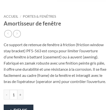
ACCUEIL
/
PORTES & FENÊTRES
Amortisseur de fenêtre
Ce support de retenue de fenêtre à friction (friction window
stay bracket) PF5-563 est conçu pour limiter l’ouverture
d’une fenêtre à battant (casement) ou à auvent (awning).
Fabriqué en zamak robuste avec une finition peinte gris pâle,
il offre une durabilité et une résistance à la corrosion. Il se fixe
facilement au cadre (frame) de la fenêtre et interagit avec le
bras de l’opérateur (operator arm) pour contrôler l’ouverture.
quantité de Amortisseur de fenêtre