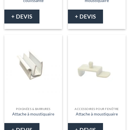
coulissante
moustiquaire
+ DEVIS
+ DEVIS
POIGNÉES & BARRURES
ACCESSOIRES POUR FENÊTRE
Attache à moustiquaire
Attache à moustiquaire
+ DEVIS
+ DEVIS