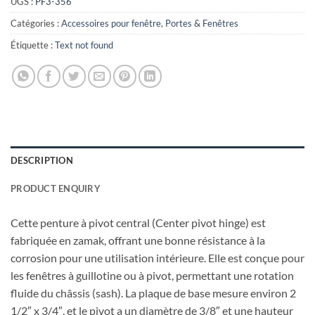
UGS :
PF3-356
Catégories :
Accessoires pour fenêtre
,
Portes & Fenêtres
Étiquette :
Text not found
DESCRIPTION
PRODUCT ENQUIRY
Cette penture à pivot central (Center pivot hinge) est
fabriquée en zamak, offrant une bonne résistance à la
corrosion pour une utilisation intérieure. Elle est conçue pour
les fenêtres à guillotine ou à pivot, permettant une rotation
fluide du châssis (sash). La plaque de base mesure environ 2
1/2″ x 3/4″, et le pivot a un diamètre de 3/8″ et une hauteur