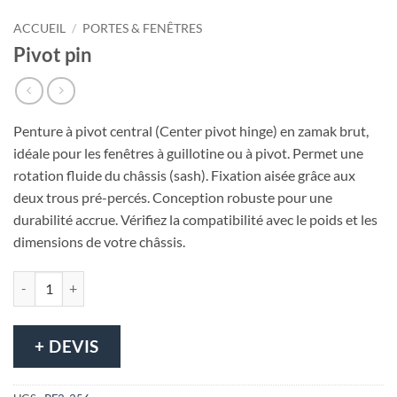
ACCUEIL
/
PORTES & FENÊTRES
Pivot pin
Penture à pivot central (Center pivot hinge) en zamak brut,
idéale pour les fenêtres à guillotine ou à pivot. Permet une
rotation fluide du châssis (sash). Fixation aisée grâce aux
deux trous pré-percés. Conception robuste pour une
durabilité accrue. Vérifiez la compatibilité avec le poids et les
dimensions de votre châssis.
quantité de Pivot pin
+ DEVIS