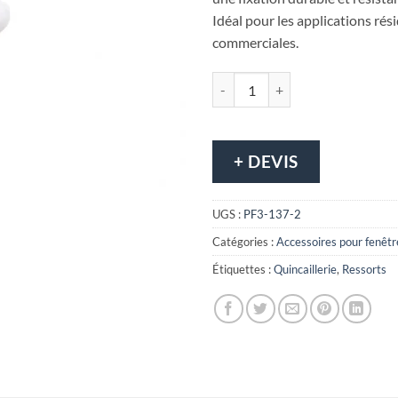
Idéal pour les applications rési
commerciales.
quantité de Ressort à carrelage 1/
+ DEVIS
UGS :
PF3-137-2
Catégories :
Accessoires pour fenêtr
Étiquettes :
Quincaillerie
,
Ressorts