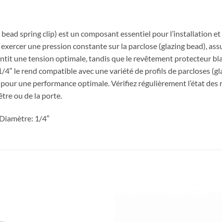
bead spring clip) est un composant essentiel pour l’installation et 
 exercer une pression constante sur la parclose (glazing bead), assu
rantit une tension optimale, tandis que le revêtement protecteur bl
4″ le rend compatible avec une variété de profils de parcloses (glaz
pour une performance optimale. Vérifiez régulièrement l’état des r
être ou de la porte.
 Diamètre: 1/4″