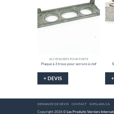
ACCESSOIRES POUR PORTE
Plaque à 3 trous pour serrure à clef
T
+ DEVIS
+
DEMANDE DE DEVIS
CONTACT
IGPGLASS.CA
Copyright 2026 ©
Les Produits Verriers Internat