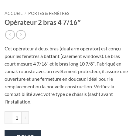
ACCUEIL
/
PORTES & FENÊTRES
Opérateur 2 bras 4 7/16″
Cet opérateur à deux bras (dual arm operator) est conçu
pour les fenêtres à battant (casement windows). Le bras
court mesure 4 7/16″ et le bras long 10 7/8″. Fabriqué en
zamak robuste avec un revêtement protecteur, il assure une
ouverture et une fermeture en douceur. Idéal pour le
remplacement ou la nouvelle construction. Vérifiez la
compatibilité avec votre type de châssis (sash) avant
l’installation.
quantité de Opérateur 2 bras 4 7/16″