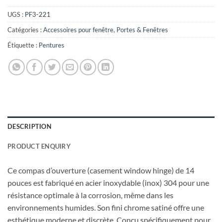
UGS :
PF3-221
Catégories :
Accessoires pour fenêtre
,
Portes & Fenêtres
Étiquette :
Pentures
DESCRIPTION
PRODUCT ENQUIRY
Ce compas d’ouverture (casement window hinge) de 14
pouces est fabriqué en acier inoxydable (inox) 304 pour une
résistance optimale à la corrosion, même dans les
environnements humides. Son fini chrome satiné offre une
esthétique moderne et discrète. Conçu spécifiquement pour