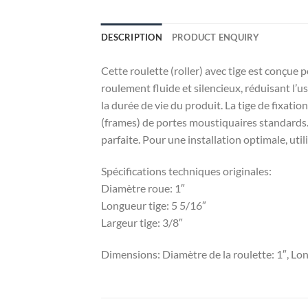
DESCRIPTION
PRODUCT ENQUIRY
Cette roulette (roller) avec tige est conçue 
roulement fluide et silencieux, réduisant l’u
la durée de vie du produit. La tige de fixatio
(frames) de portes moustiquaires standards.
parfaite. Pour une installation optimale, util
Spécifications techniques originales:
Diamètre roue: 1″
Longueur tige: 5 5/16″
Largeur tige: 3/8″
Dimensions: Diamètre de la roulette: 1″, Long