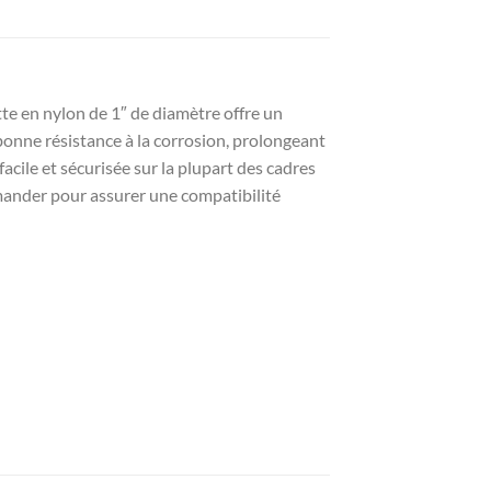
tte en nylon de 1″ de diamètre offre un
 bonne résistance à la corrosion, prolongeant
facile et sécurisée sur la plupart des cadres
mander pour assurer une compatibilité