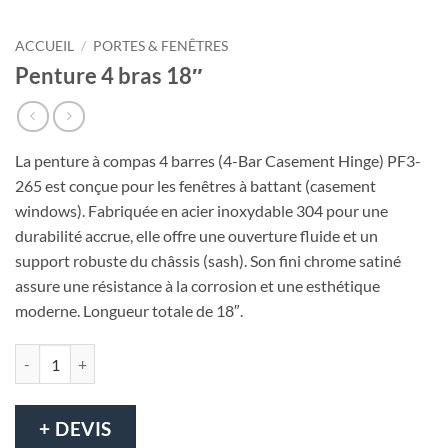
ACCUEIL
/
PORTES & FENÊTRES
Penture 4 bras 18″
La penture à compas 4 barres (4-Bar Casement Hinge) PF3-
265 est conçue pour les fenêtres à battant (casement
windows). Fabriquée en acier inoxydable 304 pour une
durabilité accrue, elle offre une ouverture fluide et un
support robuste du châssis (sash). Son fini chrome satiné
assure une résistance à la corrosion et une esthétique
moderne. Longueur totale de 18″.
quantité de Penture 4 bras 18″
+ DEVIS