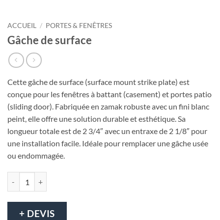
ACCUEIL
/
PORTES & FENÊTRES
Gâche de surface
Cette gâche de surface (surface mount strike plate) est
conçue pour les fenêtres à battant (casement) et portes patio
(sliding door). Fabriquée en zamak robuste avec un fini blanc
peint, elle offre une solution durable et esthétique. Sa
longueur totale est de 2 3/4″ avec un entraxe de 2 1/8″ pour
une installation facile. Idéale pour remplacer une gâche usée
ou endommagée.
quantité de Gâche de surface
+ DEVIS