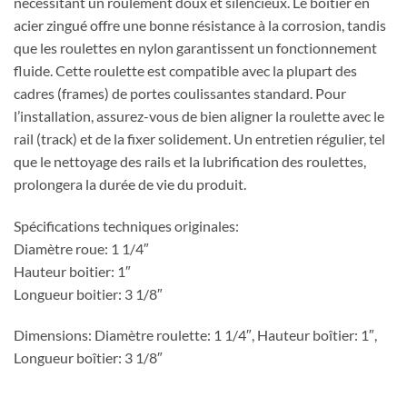
nécessitant un roulement doux et silencieux. Le boîtier en
acier zingué offre une bonne résistance à la corrosion, tandis
que les roulettes en nylon garantissent un fonctionnement
fluide. Cette roulette est compatible avec la plupart des
cadres (frames) de portes coulissantes standard. Pour
l’installation, assurez-vous de bien aligner la roulette avec le
rail (track) et de la fixer solidement. Un entretien régulier, tel
que le nettoyage des rails et la lubrification des roulettes,
prolongera la durée de vie du produit.
Spécifications techniques originales:
Diamètre roue: 1 1/4″
Hauteur boitier: 1″
Longueur boitier: 3 1/8″
Dimensions: Diamètre roulette: 1 1/4″, Hauteur boîtier: 1″,
Longueur boîtier: 3 1/8″