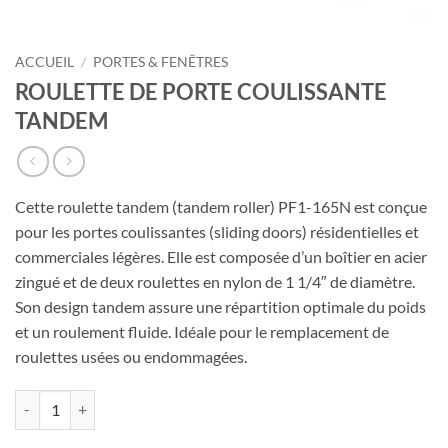
ACCUEIL
/
PORTES & FENÊTRES
ROULETTE DE PORTE COULISSANTE
TANDEM
Cette roulette tandem (tandem roller) PF1-165N est conçue
pour les portes coulissantes (sliding doors) résidentielles et
commerciales légères. Elle est composée d’un boîtier en acier
zingué et de deux roulettes en nylon de 1 1/4″ de diamètre.
Son design tandem assure une répartition optimale du poids
et un roulement fluide. Idéale pour le remplacement de
roulettes usées ou endommagées.
quantité de ROULETTE DE PORTE COULISSANTE TANDEM