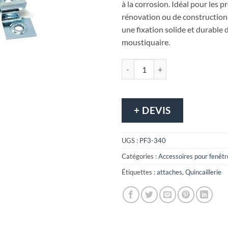
à la corrosion. Idéal pour les p
rénovation ou de construction
une fixation solide et durable d
moustiquaire.
quantité de Ensemble d’attache à
+ DEVIS
UGS :
PF3-340
Catégories :
Accessoires pour fenêtr
Étiquettes :
attaches
,
Quincaillerie