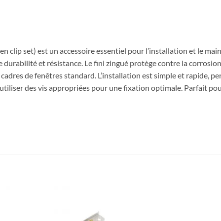
n clip set) est un accessoire essentiel pour l’installation et le mai
 durabilité et résistance. Le fini zingué protège contre la corrosio
adres de fenêtres standard. L’installation est simple et rapide, pe
tiliser des vis appropriées pour une fixation optimale. Parfait pou