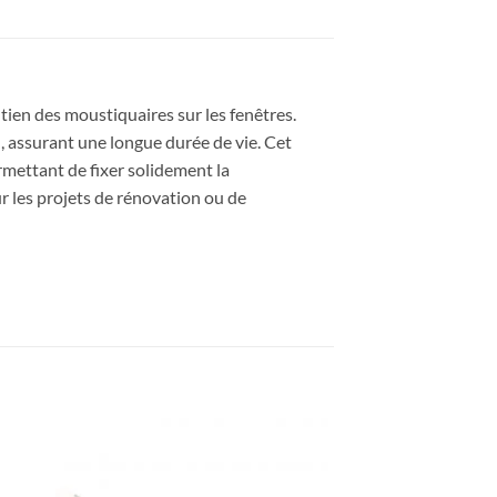
ntien des moustiquaires sur les fenêtres.
n, assurant une longue durée de vie. Cet
rmettant de fixer solidement la
r les projets de rénovation ou de