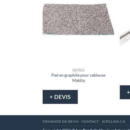
OUTILS
Pad en graphite pour sableuse
Makita
+
+ DEVIS
DEMANDE DE DEVIS
CONTACT
IGPGLASS.CA