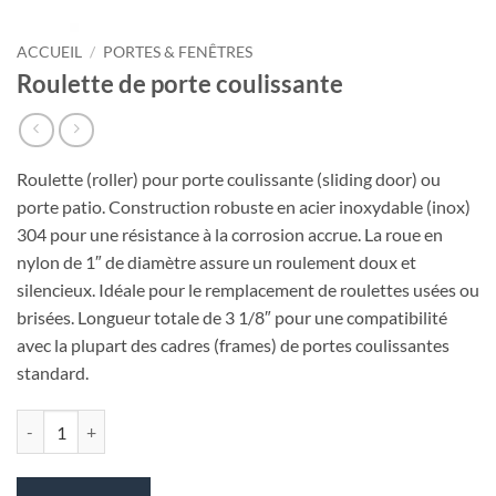
ACCUEIL
/
PORTES & FENÊTRES
Roulette de porte coulissante
Roulette (roller) pour porte coulissante (sliding door) ou
porte patio. Construction robuste en acier inoxydable (inox)
304 pour une résistance à la corrosion accrue. La roue en
nylon de 1″ de diamètre assure un roulement doux et
silencieux. Idéale pour le remplacement de roulettes usées ou
brisées. Longueur totale de 3 1/8″ pour une compatibilité
avec la plupart des cadres (frames) de portes coulissantes
standard.
quantité de Roulette de porte coulissante