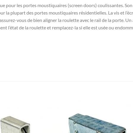
nçue pour les portes moustiquaires (screen doors) coulissantes. So
ur la plupart des portes moustiquaires résidentielles. La vis et l’é
, assurez-vous de bien aligner la roulette avec le rail de la porte.
nt l’état de la roulette et remplacez-la si elle est usée ou endom