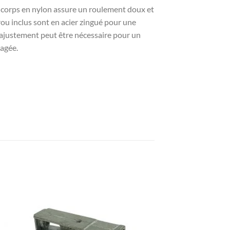
n corps en nylon assure un roulement doux et
crou inclus sont en acier zingué pour une
 Un ajustement peut être nécessaire pour un
magée.