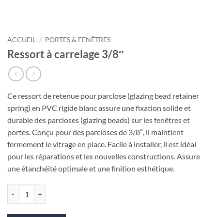
ACCUEIL
/
PORTES & FENÊTRES
Ressort à carrelage 3/8″
Ce ressort de retenue pour parclose (glazing bead retainer
spring) en PVC rigide blanc assure une fixation solide et
durable des parcloses (glazing beads) sur les fenêtres et
portes. Conçu pour des parcloses de 3/8″, il maintient
fermement le vitrage en place. Facile à installer, il est idéal
pour les réparations et les nouvelles constructions. Assure
une étanchéité optimale et une finition esthétique.
quantité de Ressort à carrelage 3/8″